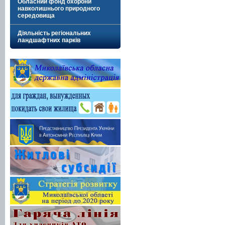
Обласний фонд охорони
навколишнього природного
середовища
Діяльність регіональних
ландшафтних парків