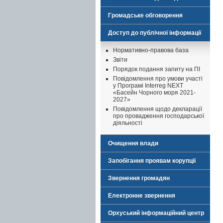
Громадське обговорення
Доступ до публічної інформації
Нормативно-правова база
Звіти
Порядок подання запиту на ПІ
Повідомлення про умови участі
у Програмі Interreg NEXT
«Басейн Чорного моря 2021-
2027»
Повідомлення щодо декларації
про провадження господарської
діяльності
Очищення влади
Запобігання проявам корупції
Звернення громадян
Електронне звернення
Орхуський інформаційний центр