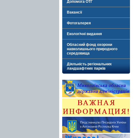
Допомога ОТГ
Вакансії
Фотогалерея
Екологічні видання
Обласний фонд охорони
навколишнього природного
середовища
Діяльність регіональних
ландшафтних парків