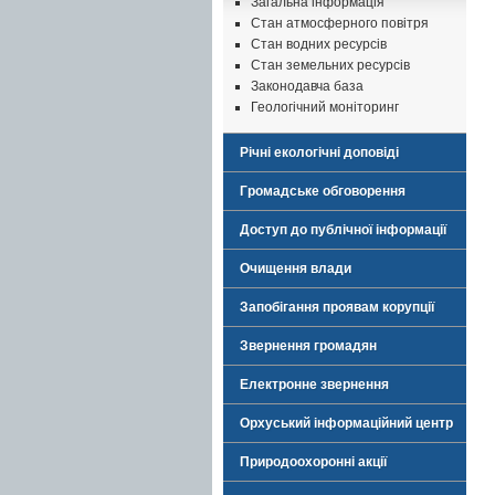
Загальна інформація
Стан атмосферного повітря
Стан водних ресурсів
Стан земельних ресурсів
Законодавча база
Геологічний моніторинг
Річні екологічні доповіді
Громадське обговорення
Доступ до публічної інформації
Очищення влади
Запобігання проявам корупції
Звернення громадян
Електронне звернення
Орхуський інформаційний центр
Природоохоронні акції