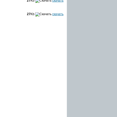
27
Kb
скачать
27
Kb
скачать