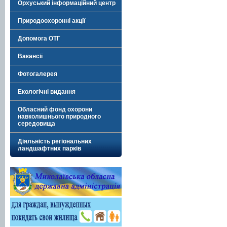
Орхуський інформаційний центр
Природоохоронні акції
Допомога ОТГ
Вакансії
Фотогалерея
Екологічні видання
Обласний фонд охорони
навколишнього природного
середовища
Діяльність регіональних
ландшафтних парків