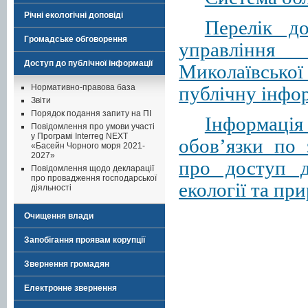
Річні екологічні доповіді
Перелік до
Громадське обговорення
управління 
Доступ до публічної інформації
Миколаївсько
Нормативно-правова база
публічну інфо
Звіти
Порядок подання запиту на ПІ
Інформація
Повідомлення про умови участі
у Програмі Interreg NEXT
обов’язки по 
«Басейн Чорного моря 2021-
2027»
про доступ д
Повідомлення щодо декларації
про провадження господарської
екології та пр
діяльності
Очищення влади
Запобігання проявам корупції
Звернення громадян
Електронне звернення