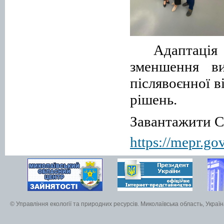
Адаптація
зменшення ви
післявоєнної 
рішень.
Завантажити С
https://mepr.go
© Управління екології та природних ресурсів. Миколаївська область, Украї