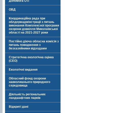
Допомога ОТГ
ОВД
Координаційна рада при
облдержадмінстрації з питань
виконання Комплексної програми
охорони довкілля Миколаївської
області на 2021-2027 роки
Постійно діюча обласна комісія з
питань поводження з
безхазяйними відходами
Стратегічна екологічна оцінка
(СЕО)
Екологічні видання
Обласний фонд охорони
навколишнього природного
середовища
Діяльність регіональних
ландшафтних парків
Відкриті дані