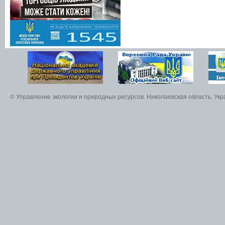
© Управление экологии и природных ресурсов. Николаевская область, Ук