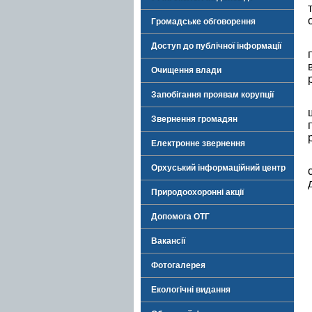
Громадське обговорення
Доступ до публічної інформації
Очищення влади
Запобігання проявам корупції
Звернення громадян
Електронне звернення
Орхуський інформаційний центр
Природоохоронні акції
Допомога ОТГ
Вакансії
Фотогалерея
Екологічні видання