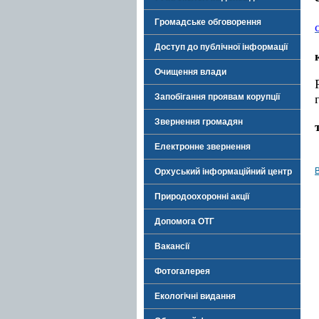
Громадське обговорення
Доступ до публічної інформації
Очищення влади
Запобігання проявам корупції
Звернення громадян
Електронне звернення
Орхуський інформаційний центр
Природоохоронні акції
Допомога ОТГ
Вакансії
Фотогалерея
Екологічні видання