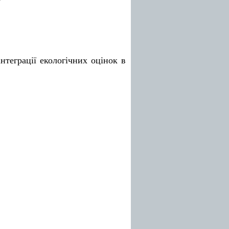
інтеграції екологічних оцінок
в