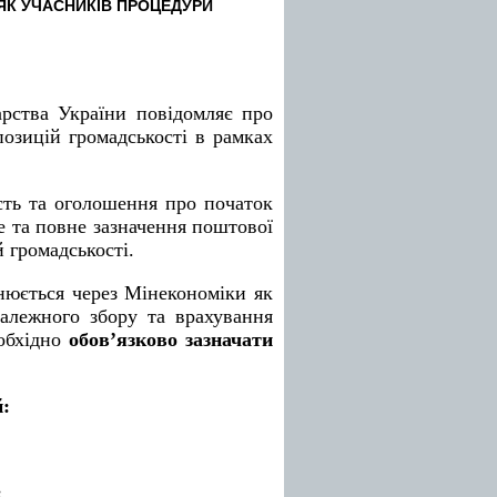
ЯК УЧАСНИКІВ ПРОЦЕДУРИ
дарства України повідомляє про
позицій громадськості в рамках
сть та оголошення про початок
е та повне зазначення поштової
 громадськості.
нюється через Мінекономіки як
алежного збору та врахування
еобхідно
обов’язково зазначати
й:
: