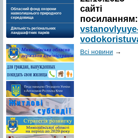
сайті 
Обласний фонд охорони
навколишнього природного
посиланням:
середовища
vstanovlyuye
Діяльність регіональних
ландшафтних парків
vodokoristu
Всі новини
→