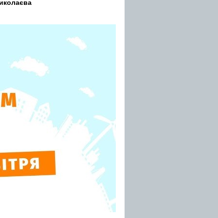
Миколаєва