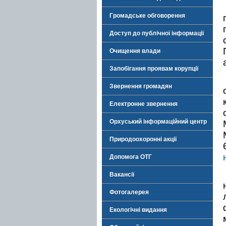
Громадське обговорення
Доступ до публічної інформації
Очищення влади
Запобігання проявам корупції
Звернення громадян
Електронне звернення
Орхуський інформаційний центр
Природоохоронні акції
Допомога ОТГ
Вакансії
Фотогалерея
Екологічні видання