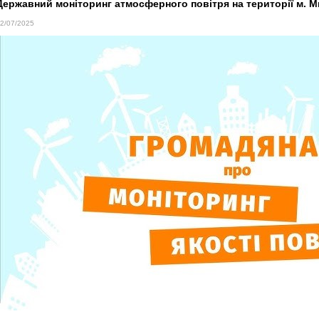
Державний моніторинг атмосферного повітря на території м. 
2/07/2025