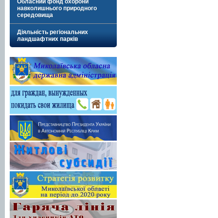
Обласний фонд охорони
навколишнього природного
середовища
Діяльність регіональних
ландшафтних парків