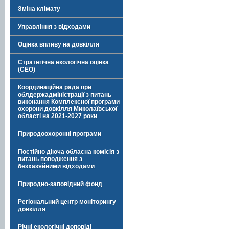
Зміна клімату
Управління з відходами
Оцінка впливу на довкілля
Стратегічна екологічна оцінка
(СЕО)
Координаційна рада при
облдержадміністрації з питань
виконання Комплексної програми
охорони довкілля Миколаївської
області на 2021-2027 роки
Природоохоронні програми
Постійно діюча обласна комісія з
питань поводження з
безхазяйними відходами
Природно-заповідний фонд
Регіональний центр моніторингу
довкілля
Річні екологічні доповіді