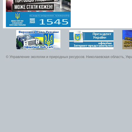
© Управление экологии и природных ресурсов. Николаевская область, Ук