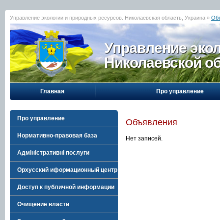
Управление экологии и природных ресурсов. Николаевская область, Украина »
Об
Управление эко
Николаевской о
Главная
Про управление
Про управление
Объявления
Нормативно-правовая база
Нет записей.
Адміністративні послуги
Орхусский иформационный центр
Доступ к публичной информации
Очищение власти