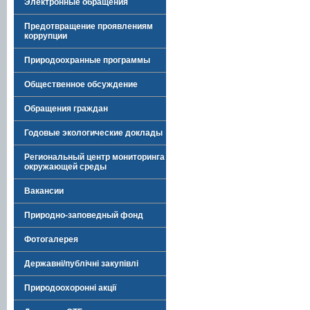
Электронные обращения
Предотвращение проявлениям
коррупции
Природоохранные программы
Общественное обсуждение
Обращения граждан
Годовые экологические доклады
Региональный центр мониторинга
окружающей среды
Вакансии
Природно-заповедный фонд
Фотогалерея
Державні/публічні закупівлі
Природоохоронні акції