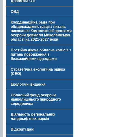
Допомога ОТГ
ОВД
Координаційна рада при
облдержадмінстрації з питань
виконання Комплексної програми
охорони довкілля Миколаївської
області на 2021-2027 роки
Постійно діюча обласна комісія з
питань поводження з
безхазяйними відходами
Стратегічна екологічна оцінка
(СЕО)
Екологічні видання
Обласний фонд охорони
навколишнього природного
середовища
Діяльність регіональних
ландшафтних парків
Відкриті дані