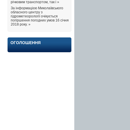
річковим транспортом, так і »
За інформацією Миколаївського
обласного центру з
гідрометеорології очікується
погіршення погодних умов 16 січня
2018 року. »
ОГОЛОШЕННЯ