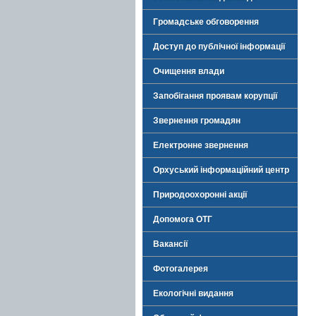
Громадське обговорення
Доступ до публічної інформації
Очищення влади
Запобігання проявам корупції
Звернення громадян
Електронне звернення
Орхуський інформаційний центр
Природоохоронні акції
Допомога ОТГ
Вакансії
Фотогалерея
Екологічні видання