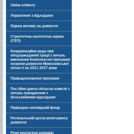
Зміна клімату
Управління з відходами
Оцінка впливу на довкілля
Стратегічна екологічна оцінка
(СЕО)
Координаційна рада при
облдержадміністрації з питань
виконання Комплексної програми
охорони довкілля Миколаївської
області на 2021-2027 роки
Природоохоронні програми
Постійно діюча обласна комісія з
питань поводження з
безхазяйними відходами
Природно-заповідний фонд
Регіональний центр моніторингу
довкілля
Річні екологічні доповіді