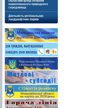
Обласний фонд охорони
навколишнього природного
середовища
Діяльність регіональних
ландшафтних парків