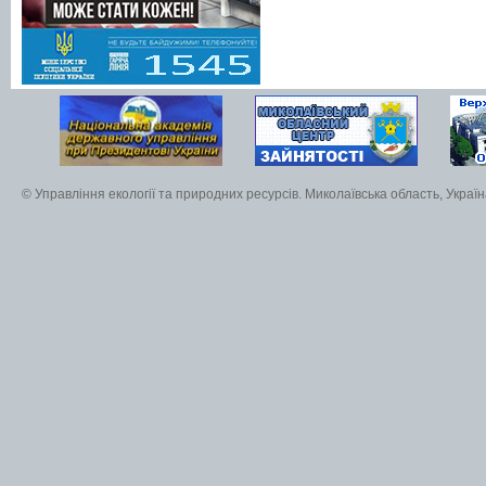
© Управління екології та природних ресурсів. Миколаївська область, Украї