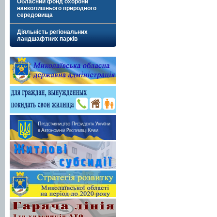
Обласний фонд охорони
навколишнього природного
середовища
Діяльність регіональних
ландшафтних парків