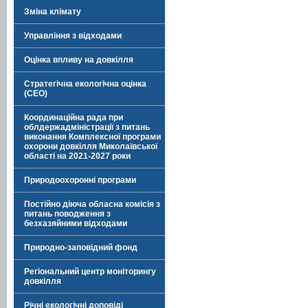
Зміна клімату
Управління з відходами
Оцінка впливу на довкілля
Стратегічна екологічна оцінка
(СЕО)
Координаційна рада при
облдержадміністрації з питань
виконання Комплексної програми
охорони довкілля Миколаївської
області на 2021-2027 роки
Природоохоронні програми
Постійно діюча обласна комісія з
питань поводження з
безхазяйними відходами
Природно-заповідний фонд
Регіональний центр моніторингу
довкілля
Річні екологічні доповіді