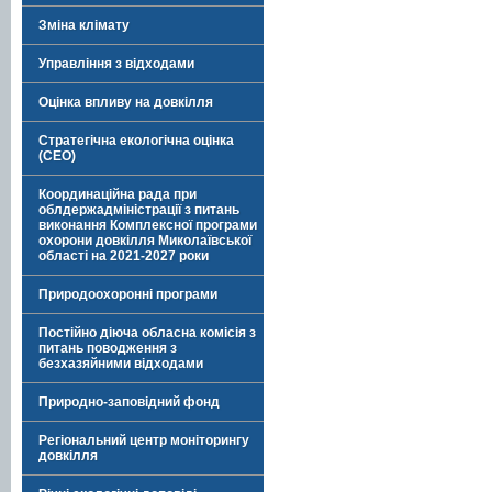
Зміна клімату
Управління з відходами
Оцінка впливу на довкілля
Стратегічна екологічна оцінка
(СЕО)
Координаційна рада при
облдержадміністрації з питань
виконання Комплексної програми
охорони довкілля Миколаївської
області на 2021-2027 роки
Природоохоронні програми
Постійно діюча обласна комісія з
питань поводження з
безхазяйними відходами
Природно-заповідний фонд
Регіональний центр моніторингу
довкілля