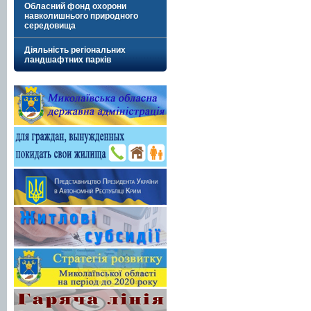
Обласний фонд охорони
навколишнього природного
середовища
Діяльність регіональних
ландшафтних парків