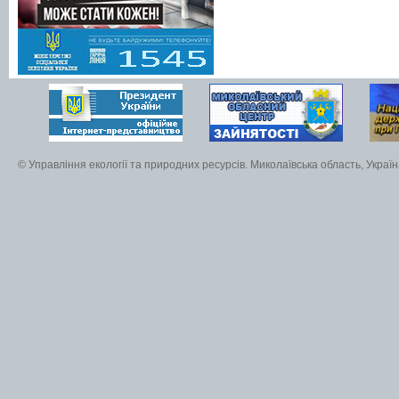
© Управління екології та природних ресурсів. Миколаївська область, Украї