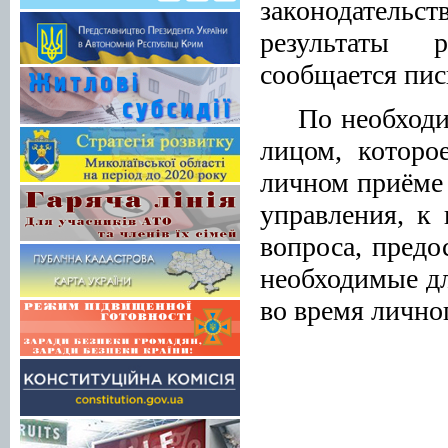
законодатель
результаты 
сообщается пис
По необходи
лицом, которо
личном приёме
управления, к
вопроса, предо
необходимые д
во время лично