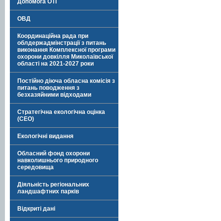
Допомога ОТГ
ОВД
Координаційна рада при
облдержадмінстрації з питань
виконання Комплексної програми
охорони довкілля Миколаївської
області на 2021-2027 роки
Постійно діюча обласна комісія з
питань поводження з
безхазяйними відходами
Стратегічна екологічна оцінка
(СЕО)
Екологічні видання
Обласний фонд охорони
навколишнього природного
середовища
Діяльність регіональних
ландшафтних парків
Відкриті дані