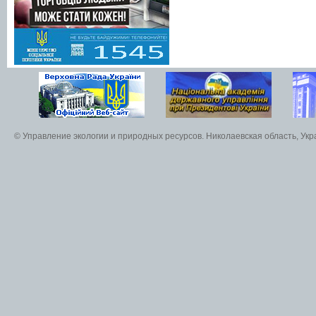
© Управление экологии и природных ресурсов. Николаевская область, Ук