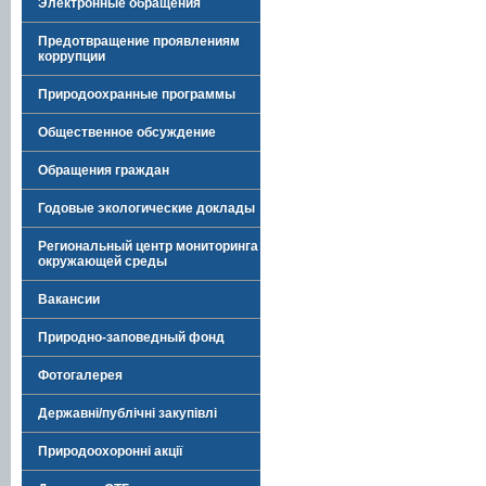
Электронные обращения
Предотвращение проявлениям
коррупции
Природоохранные программы
Общественное обсуждение
Обращения граждан
Годовые экологические доклады
Региональный центр мониторинга
окружающей среды
Вакансии
Природно-заповедный фонд
Фотогалерея
Державні/публічні закупівлі
Природоохоронні акції