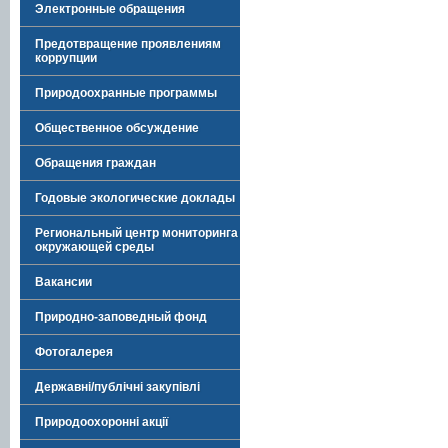
Электронные обращения
Предотвращение проявлениям
коррупции
Природоохранные программы
Общественное обсуждение
Обращения граждан
Годовые экологические доклады
Региональный центр мониторинга
окружающей среды
Вакансии
Природно-заповедный фонд
Фотогалерея
Державні/публічні закупівлі
Природоохоронні акції