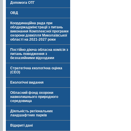
Допомога ОТГ
ОВД
Координаційна рада при
облдержадмінстрації з питань
виконання Комплексної програми
охорони довкілля Миколаївської
області на 2021-2027 роки
Постійно діюча обласна комісія з
питань поводження з
безхазяйними відходами
Стратегічна екологічна оцінка
(СЕО)
Екологічні видання
Обласний фонд охорони
навколишнього природного
середовища
Діяльність регіональних
ландшафтних парків
Відкриті дані