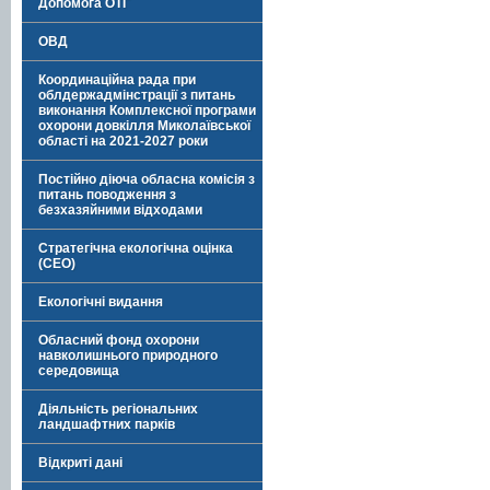
Допомога ОТГ
ОВД
Координаційна рада при
облдержадмінстрації з питань
виконання Комплексної програми
охорони довкілля Миколаївської
області на 2021-2027 роки
Постійно діюча обласна комісія з
питань поводження з
безхазяйними відходами
Стратегічна екологічна оцінка
(СЕО)
Екологічні видання
Обласний фонд охорони
навколишнього природного
середовища
Діяльність регіональних
ландшафтних парків
Відкриті дані