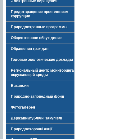
Электронные обращения
Предотвращение проявлениям
коррупции
Природоохранные программы
Общественное обсуждение
Обращения граждан
Годовые экологические доклады
Региональный центр мониторинга
окружающей среды
Вакансии
Природно-заповедный фонд
Фотогалерея
Державні/публічні закупівлі
Природоохоронні акції