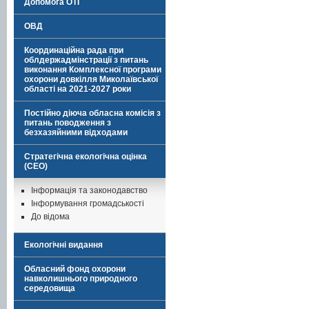
Допомога ОТГ
ОВД
Координаційна рада при
облдержадмінстрації з питань
виконання Комплексної програми
охорони довкілля Миколаївської
області на 2021-2027 роки
Постійно діюча обласна комісія з
питань поводження з
безхазяйними відходами
Стратегічна екологічна оцінка
(СЕО)
Інформація та законодавство
Інформування громадськості
До відома
Екологічні видання
Обласний фонд охорони
навколишнього природного
середовища