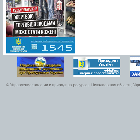
© Управление экологии и природных ресурсов. Николаевская область, Ук