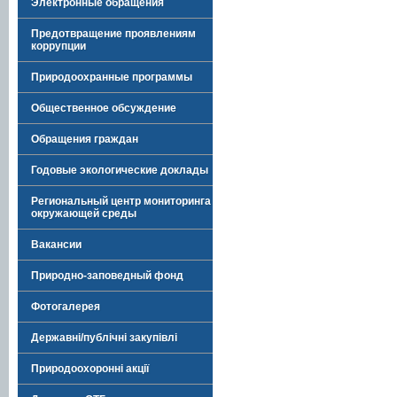
Электронные обращения
Предотвращение проявлениям
коррупции
Природоохранные программы
Общественное обсуждение
Обращения граждан
Годовые экологические доклады
Региональный центр мониторинга
окружающей среды
Вакансии
Природно-заповедный фонд
Фотогалерея
Державні/публічні закупівлі
Природоохоронні акції