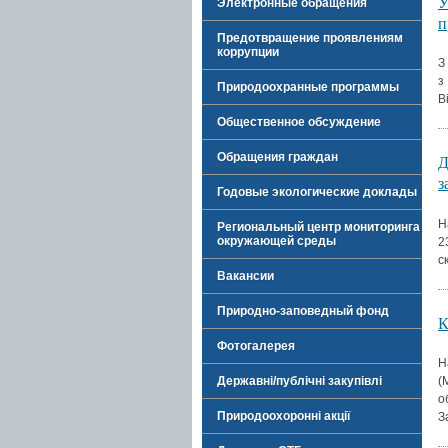
У
Электронные обращения
п
Предотвращение проявлениям
коррупции
З
з
Природоохранные программы
В
Общественное обсуждение
Обращения граждан
Д
з
Годовые экологические доклады
Н
Региональный центр мониторинга
окружающей среды
2
с
Вакансии
Природно-заповедный фонд
Фотогалерея
Н
Державні/публічні закупівлі
(
о
Природоохоронні акції
З