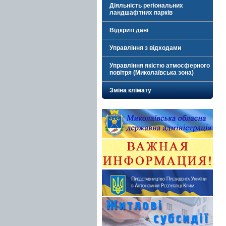
Діяльність регіональних
ландшафтних парків
Відкриті дані
Управління з відходами
Управління якістю атмосферного
повітря (Миколаївська зона)
Зміна клімату