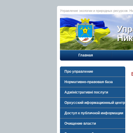
Управление экологии и природных ресурсов. Н
Упр
Ник
Главная
Про управление
Нормативно-правовая база
Адміністративні послуги
Орхусский иформационный центр
Доступ к публичной информации
Очищение власти