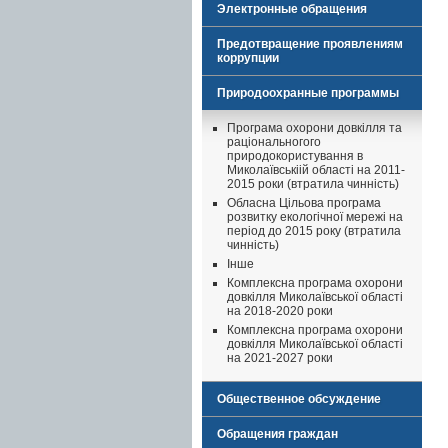
Электронные обращения
Предотвращение проявлениям
коррупции
Природоохранные программы
Програма охорони довкілля та
раціональногого
природокористування в
Миколаївськіій області на 2011-
2015 роки (втратила чинність)
Обласна Цільова програма
розвитку екологічної мережі на
період до 2015 року (втратила
чинність)
Інше
Комплексна програма охорони
довкілля Миколаївської області
на 2018-2020 роки
Комплексна програма охорони
довкілля Миколаївської області
на 2021-2027 роки
Общественное обсуждение
Обращения граждан