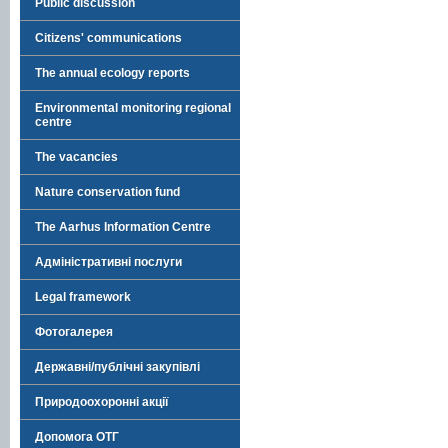
Public discussion
Citizens' communications
The annual ecology reports
Environmental monitoring regional
centre
The vacancies
Nature conservation fund
The Aarhus Information Centre
Адміністративні послуги
Legal framework
Фотогалерея
Державні/публічні закупівлі
Природоохоронні акції
Допомога ОТГ