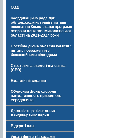
ОВД
Координаційна рада при
облдержадмінстрації з питань
виконання Комплексної програми
охорони довкілля Миколаївської
області на 2021-2027 роки
Постійно діюча обласна комісія з
питань поводження з
безхазяйними відходами
Стратегічна екологічна оцінка
(СЕО)
Екологічні видання
Обласний фонд охорони
навколишнього природного
середовища
Діяльність регіональних
ландшафтних парків
Відкриті дані
Управління з відходами