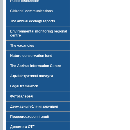
Public discussion
Citizens' communications
The annual ecology reports
Environmental monitoring regional
centre
The vacancies
Nature conservation fund
The Aarhus Information Centre
Адміністративні послуги
Legal framework
Фотогалерея
Державні/публічні закупівлі
Природоохоронні акції
Допомога ОТГ