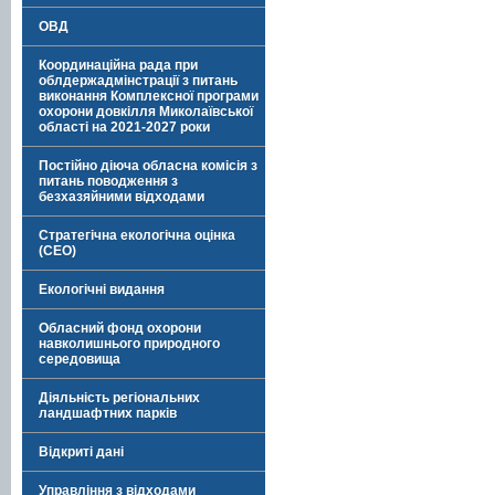
ОВД
Координаційна рада при
облдержадмінстрації з питань
виконання Комплексної програми
охорони довкілля Миколаївської
області на 2021-2027 роки
Постійно діюча обласна комісія з
питань поводження з
безхазяйними відходами
Стратегічна екологічна оцінка
(СЕО)
Екологічні видання
Обласний фонд охорони
навколишнього природного
середовища
Діяльність регіональних
ландшафтних парків
Відкриті дані
Управління з відходами