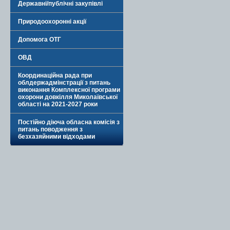
Державні/публічні закупівлі
Природоохоронні акції
Допомога ОТГ
ОВД
Координаційна рада при
облдержадмінстрації з питань
виконання Комплексної програми
охорони довкілля Миколаївської
області на 2021-2027 роки
Постійно діюча обласна комісія з
питань поводження з
безхазяйними відходами