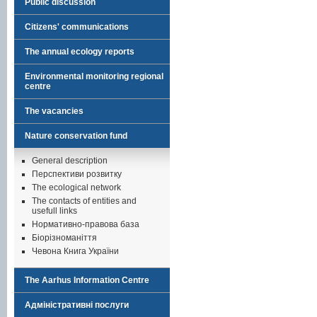
Public discussion
Citizens' communications
The annual ecology reports
Environmental monitoring regional
centre
The vacancies
Nature conservation fund
General description
Перспективи розвитку
The ecological network
The contacts of entities and
usefull links
Нормативно-правова база
Біорізноманіття
Чевона Книга України
The Aarhus Information Centre
Адміністративні послуги