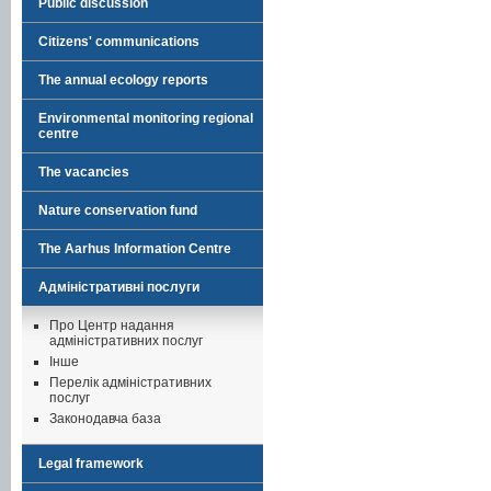
Public discussion
Citizens' communications
The annual ecology reports
Environmental monitoring regional
centre
The vacancies
Nature conservation fund
The Aarhus Information Centre
Адміністративні послуги
Про Центр надання
адміністративних послуг
Інше
Перелік адміністративних
послуг
Законодавча база
Legal framework