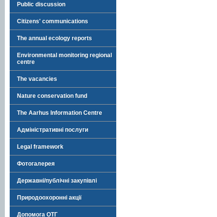
Public discussion
Citizens' communications
The annual ecology reports
Environmental monitoring regional
centre
The vacancies
Nature conservation fund
The Aarhus Information Centre
Адміністративні послуги
Legal framework
Фотогалерея
Державні/публічні закупівлі
Природоохоронні акції
Допомога ОТГ