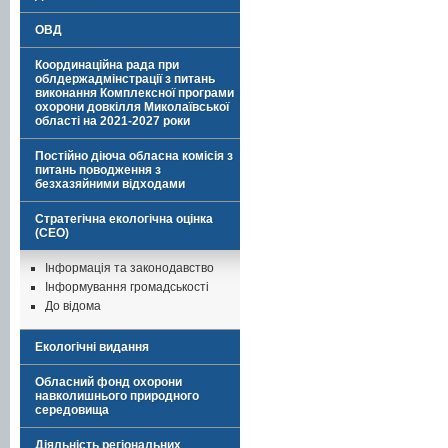
ОВД
Координаційна рада при
облдержадмінстрації з питань
виконання Комплексної програми
охорони довкілля Миколаївської
області на 2021-2027 роки
Постійно діюча обласна комісія з
питань поводження з
безхазяйними відходами
Стратегічна екологічна оцінка
(СЕО)
Інформація та законодавство
Інформування громадськості
До відома
Екологічні видання
Обласний фонд охорони
навколишнього природного
середовища
Діяльність регіональних