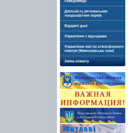
середовища
Діяльність регіональних
ландшафтних парків
Відкриті дані
Управління з відходами
Управління якістю атмосферного
повітря (Миколаївська зона)
Зміна клімату