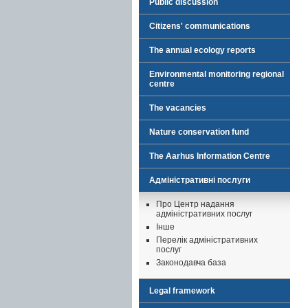
Public discussion
Citizens' communications
The annual ecology reports
Environmental monitoring regional
centre
The vacancies
Nature conservation fund
The Aarhus Information Centre
Адміністративні послуги
Про Центр надання
адміністративних послуг
Інше
Перелік адміністративних
послуг
Законодавча база
Legal framework