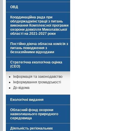
ОВД
Координаційна рада при
облдержадмінстрації з питань
виконання Комплексної програми
охорони довкілля Миколаївської
області на 2021-2027 роки
Постійно діюча обласна комісія з
питань поводження з
безхазяйними відходами
Стратегічна екологічна оцінка
(СЕО)
Інформація та законодавство
Інформування громадськості
До відома
Екологічні видання
Обласний фонд охорони
навколишнього природного
середовища
Діяльність регіональних