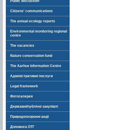
Public discussion
Citizens' communications
The annual ecology reports
Environmental monitoring regional
centre
The vacancies
Nature conservation fund
The Aarhus Information Centre
Адміністративні послуги
Legal framework
Фотогалерея
Державні/публічні закупівлі
Природоохоронні акції
Допомога ОТГ