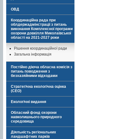
ОВД
Координаційна рада при
облдержадмінстрації з питань
виконання Комплексної програми
охорони довкілля Миколаївської
області на 2021-2027 роки
Рішення координаційної ради
Загальна інформація
Постійно діюча обласна комісія з
питань поводження з
безхазяйними відходами
Стратегічна екологічна оцінка
(СЕО)
Екологічні видання
Обласний фонд охорони
навколишнього природного
середовища
Діяльність регіональних
ландшафтних парків