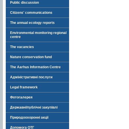
Public discussion
Citizens' communications
The annual ecology reports
Environmental monitoring regional
centre
The vacancies
Nature conservation fund
The Aarhus Information Centre
Адміністративні послуги
Legal framework
Фотогалерея
Державні/публічні закупівлі
Природоохоронні акції
Допомога ОТГ