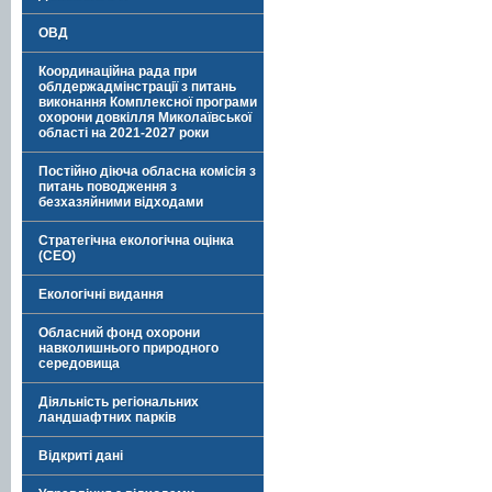
ОВД
Координаційна рада при
облдержадмінстрації з питань
виконання Комплексної програми
охорони довкілля Миколаївської
області на 2021-2027 роки
Постійно діюча обласна комісія з
питань поводження з
безхазяйними відходами
Стратегічна екологічна оцінка
(СЕО)
Екологічні видання
Обласний фонд охорони
навколишнього природного
середовища
Діяльність регіональних
ландшафтних парків
Відкриті дані