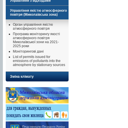
Управління з відходами
Управління якістю атмосферного
повітря (Миколаївська зона)
Орган управління якістю
атмосферного повітря
Програма моніторингу якості
атмосферного повітря
Миколаївської зони на 2021-
2025 роки
Моніторингові дані
List of permits issued for
emissions of pollutants into the
atmosphere by stationary sources
Зміна клімату