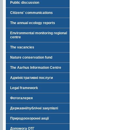
Public discussion
Citizens' communications
The annual ecology reports
Environmental monitoring regional
centre
The vacancies
Nature conservation fund
The Aarhus Information Centre
Адміністративні послуги
Legal framework
Фотогалерея
Державні/публічні закупівлі
Природоохоронні акції
Допомога ОТГ