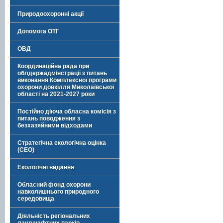
Природоохоронні акції
Допомога ОТГ
ОВД
Координаційна рада при
облдержадмінстрації з питань
виконання Комплексної програми
охорони довкілля Миколаївської
області на 2021-2027 роки
Постійно діюча обласна комісія з
питань поводження з
безхазяйними відходами
Стратегічна екологічна оцінка
(СЕО)
Екологічні видання
Обласний фонд охорони
навколишнього природного
середовища
Діяльність регіональних