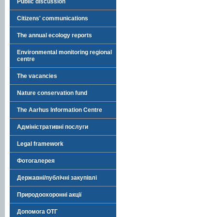
Public discussion
Citizens' communications
The annual ecology reports
Environmental monitoring regional
centre
The vacancies
Nature conservation fund
The Aarhus Information Centre
Адміністративні послуги
Legal framework
Фотогалерея
Державні/публічні закупівлі
Природоохоронні акції
Допомога ОТГ