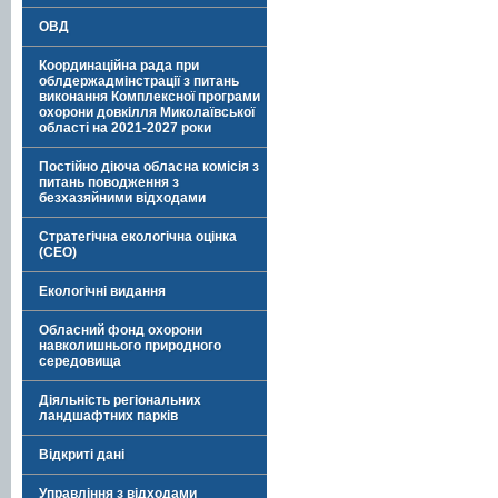
ОВД
Координаційна рада при
облдержадмінстрації з питань
виконання Комплексної програми
охорони довкілля Миколаївської
області на 2021-2027 роки
Постійно діюча обласна комісія з
питань поводження з
безхазяйними відходами
Стратегічна екологічна оцінка
(СЕО)
Екологічні видання
Обласний фонд охорони
навколишнього природного
середовища
Діяльність регіональних
ландшафтних парків
Відкриті дані
Управління з відходами