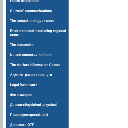
Public discussion
Citizens' communications
The annual ecology reports
Environmental monitoring regional
centre
The vacancies
Nature conservation fund
The Aarhus Information Centre
Адміністративні послуги
Legal framework
Фотогалерея
Державні/публічні закупівлі
Природоохоронні акції
Допомога ОТГ