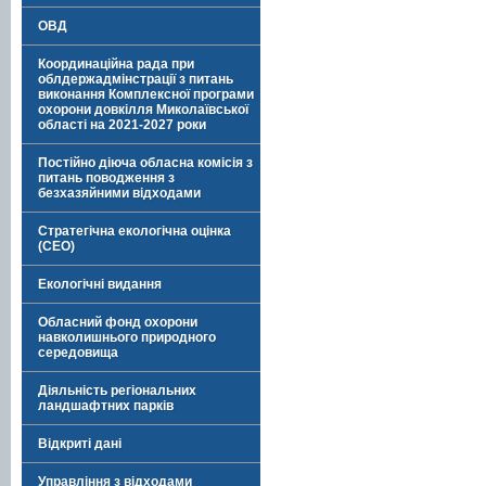
ОВД
Координаційна рада при
облдержадмінстрації з питань
виконання Комплексної програми
охорони довкілля Миколаївської
області на 2021-2027 роки
Постійно діюча обласна комісія з
питань поводження з
безхазяйними відходами
Стратегічна екологічна оцінка
(СЕО)
Екологічні видання
Обласний фонд охорони
навколишнього природного
середовища
Діяльність регіональних
ландшафтних парків
Відкриті дані
Управління з відходами