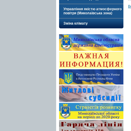
В
Управління якістю атмосферного
повітря (Миколаївська зона)
Зміна клімату