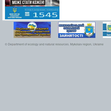
© Department of ecology and natural resources. Mykolaiv region, Ukraine