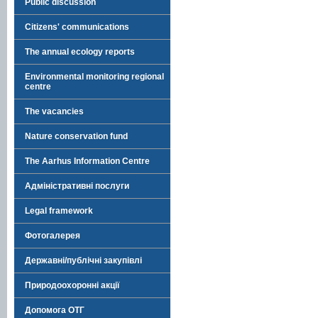
Public discussion
Citizens' communications
The annual ecology reports
Environmental monitoring regional
centre
The vacancies
Nature conservation fund
The Aarhus Information Centre
Адміністративні послуги
Legal framework
Фотогалерея
Державні/публічні закупівлі
Природоохоронні акції
Допомога ОТГ