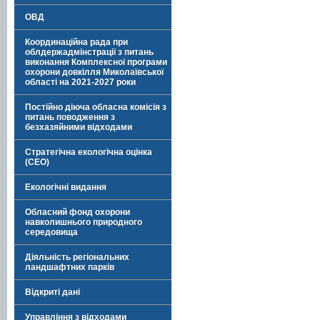
ОВД
Координаційна рада при
облдержадмінстрації з питань
виконання Комплексної програми
охорони довкілля Миколаївської
області на 2021-2027 роки
Постійно діюча обласна комісія з
питань поводження з
безхазяйними відходами
Стратегічна екологічна оцінка
(СЕО)
Екологічні видання
Обласний фонд охорони
навколишнього природного
середовища
Діяльність регіональних
ландшафтних парків
Відкриті дані
Управління з відходами