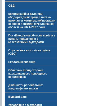
ОВД
Координаційна рада при
облдержадмінстрації з питань
виконання Комплексної програми
охорони довкілля Миколаївської
області на 2021-2027 роки
Постійно діюча обласна комісія з
питань поводження з
безхазяйними відходами
Стратегічна екологічна оцінка
(СЕО)
Екологічні видання
Обласний фонд охорони
навколишнього природного
середовища
Діяльність регіональних
ландшафтних парків
Відкриті дані
Управління з відходами