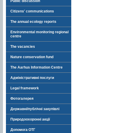
Public discussion
Citizens' communications
The annual ecology reports
Environmental monitoring regional
centre
The vacancies
Nature conservation fund
The Aarhus Information Centre
Адміністративні послуги
Legal framework
Фотогалерея
Державні/публічні закупівлі
Природоохоронні акції
Допомога ОТГ