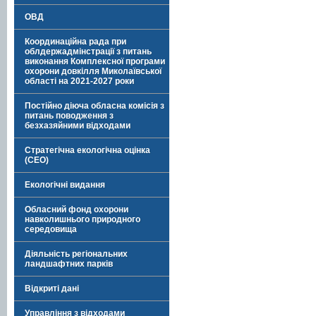
ОВД
Координаційна рада при
облдержадмінстрації з питань
виконання Комплексної програми
охорони довкілля Миколаївської
області на 2021-2027 роки
Постійно діюча обласна комісія з
питань поводження з
безхазяйними відходами
Стратегічна екологічна оцінка
(СЕО)
Екологічні видання
Обласний фонд охорони
навколишнього природного
середовища
Діяльність регіональних
ландшафтних парків
Відкриті дані
Управління з відходами