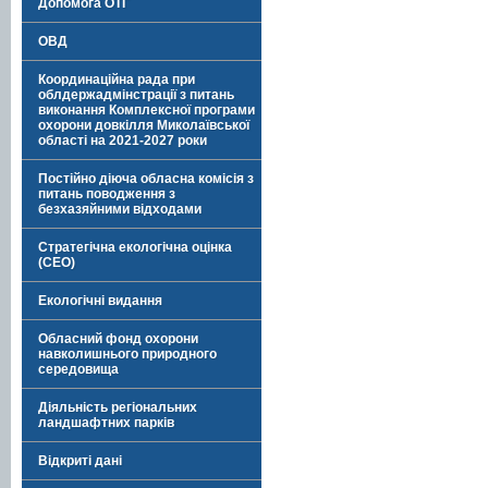
Допомога ОТГ
ОВД
Координаційна рада при
облдержадмінстрації з питань
виконання Комплексної програми
охорони довкілля Миколаївської
області на 2021-2027 роки
Постійно діюча обласна комісія з
питань поводження з
безхазяйними відходами
Стратегічна екологічна оцінка
(СЕО)
Екологічні видання
Обласний фонд охорони
навколишнього природного
середовища
Діяльність регіональних
ландшафтних парків
Відкриті дані