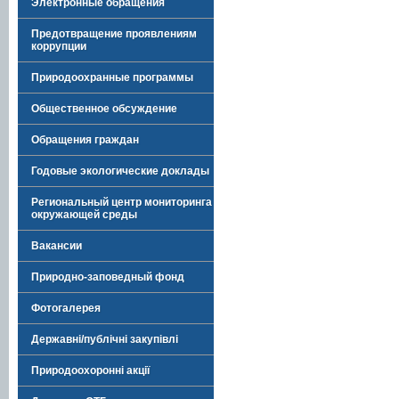
Электронные обращения
Предотвращение проявлениям
коррупции
Природоохранные программы
Общественное обсуждение
Обращения граждан
Годовые экологические доклады
Региональный центр мониторинга
окружающей среды
Вакансии
Природно-заповедный фонд
Фотогалерея
Державні/публічні закупівлі
Природоохоронні акції