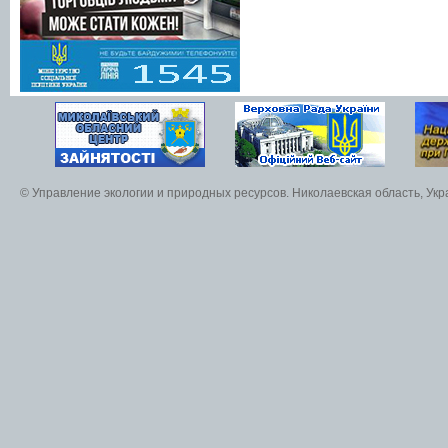
© Управление экологии и природных ресурсов. Николаевская область, Ук