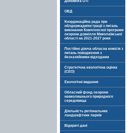
Допомога ОТГ
ОВД
Координаційна рада при
облдержадмінстрації з питань
виконання Комплексної програми
охорони довкілля Миколаївської
області на 2021-2027 роки
Постійно діюча обласна комісія з
питань поводження з
безхазяйними відходами
Стратегічна екологічна оцінка
(СЕО)
Екологічні видання
Обласний фонд охорони
навколишнього природного
середовища
Діяльність регіональних
ландшафтних парків
Відкриті дані