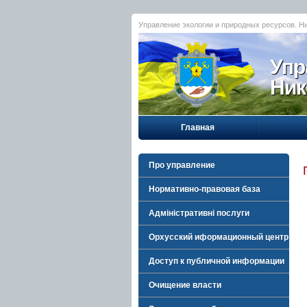
Управление экологии и природных ресурсов. Н
Упр
Ник
Главная
Про управление
Нормативно-правовая база
Адміністративні послуги
Орхусский иформационный центр
Доступ к публичной информации
Очищение власти