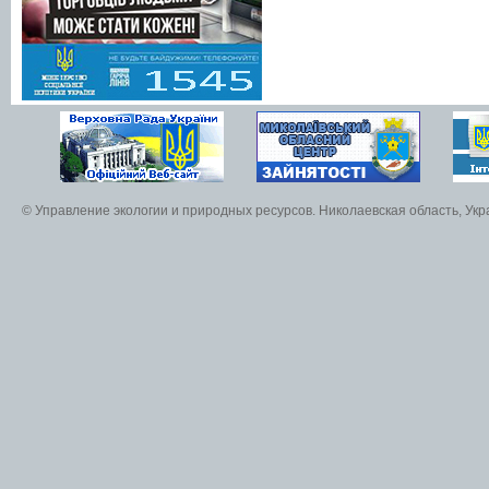
© Управление экологии и природных ресурсов. Николаевская область, Ук