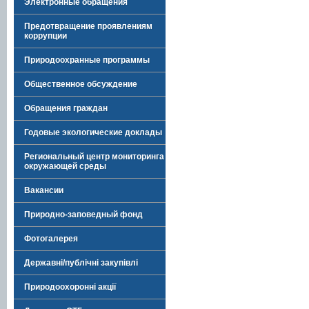
Электронные обращения
Предотвращение проявлениям
коррупции
Природоохранные программы
Общественное обсуждение
Обращения граждан
Годовые экологические доклады
Региональный центр мониторинга
окружающей среды
Вакансии
Природно-заповедный фонд
Фотогалерея
Державні/публічні закупівлі
Природоохоронні акції