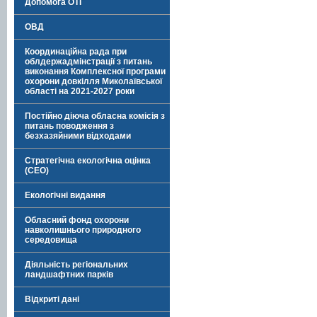
Допомога ОТГ
ОВД
Координаційна рада при
облдержадмінстрації з питань
виконання Комплексної програми
охорони довкілля Миколаївської
області на 2021-2027 роки
Постійно діюча обласна комісія з
питань поводження з
безхазяйними відходами
Стратегічна екологічна оцінка
(СЕО)
Екологічні видання
Обласний фонд охорони
навколишнього природного
середовища
Діяльність регіональних
ландшафтних парків
Відкриті дані