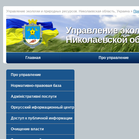
Управление экологии и природных ресурсов. Николаевская область, Украина »
Пре
Управление эко
Николаевской о
Главная
Про управление
Про управление
Нормативно-правовая база
Адміністративні послуги
Орхусский иформационный центр
Доступ к публичной информации
Очищение власти