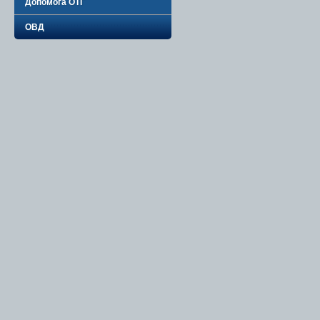
Допомога ОТГ
ОВД