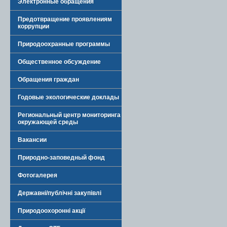
Электронные обращения
Предотвращение проявлениям
коррупции
Природоохранные программы
Общественное обсуждение
Обращения граждан
Годовые экологические доклады
Региональный центр мониторинга
окружающей среды
Вакансии
Природно-заповедный фонд
Фотогалерея
Державні/публічні закупівлі
Природоохоронні акції