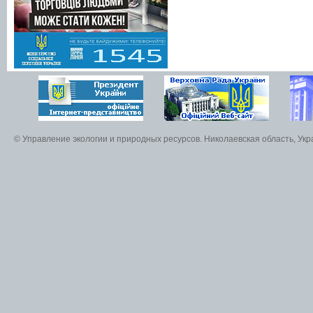
© Управление экологии и природных ресурсов. Николаевская область, Ук