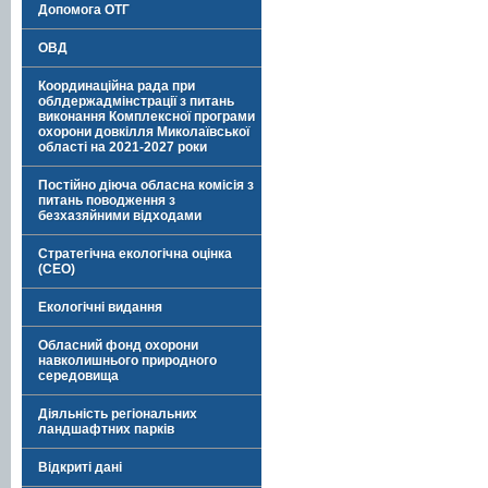
Допомога ОТГ
ОВД
Координаційна рада при
облдержадмінстрації з питань
виконання Комплексної програми
охорони довкілля Миколаївської
області на 2021-2027 роки
Постійно діюча обласна комісія з
питань поводження з
безхазяйними відходами
Стратегічна екологічна оцінка
(СЕО)
Екологічні видання
Обласний фонд охорони
навколишнього природного
середовища
Діяльність регіональних
ландшафтних парків
Відкриті дані