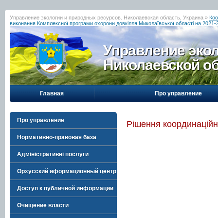
Управление экологии и природных ресурсов. Николаевская область, Украина »
Коо
виконання Комплексної програми охорони довкілля Миколаївської області на 2021-
Управление эко
Николаевской о
Главная
Про управление
Про управление
Рішення координаційн
Нормативно-правовая база
Адміністративні послуги
Орхусский иформационный центр
Доступ к публичной информации
Очищение власти