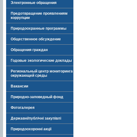
Электронные обращения
Предотвращение проявлениям
коррупции
Природоохранные программы
Общественное обсуждение
Обращения граждан
Годовые экологические доклады
Региональный центр мониторинга
окружающей среды
Вакансии
Природно-заповедный фонд
Фотогалерея
Державні/публічні закупівлі
Природоохоронні акції