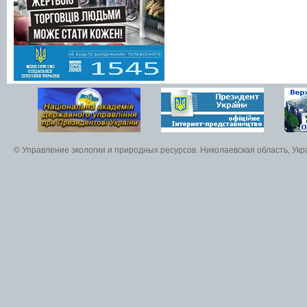
© Управление экологии и природных ресурсов. Николаевская область, Ук