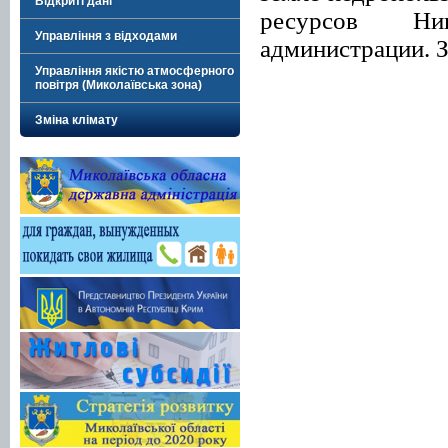
Відкриті дані
ресурсов Ник
Управління з відходами
администрации. За
Управління якістю атмосферного
повітря (Миколаївська зона)
Зміна клімату