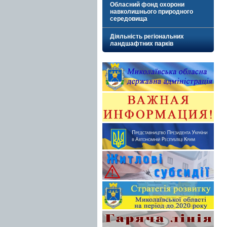
Обласний фонд охорони
навколишнього природного
середовища
Діяльність регіональних
ландшафтних парків