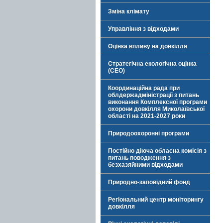
Зміна клімату
Управління з відходами
Оцінка впливу на довкілля
Стратегічна екологічна оцінка
(СЕО)
Координаційна рада при
облдержадміністрації з питань
виконання Комплексної програми
охорони довкілля Миколаївської
області на 2021-2027 роки
Природоохоронні програми
Постійно діюча обласна комісія з
питань поводження з
безхазяйними відходами
Природно-заповідний фонд
Регіональний центр моніторингу
довкілля