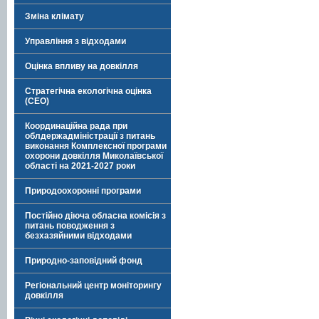
Зміна клімату
Управління з відходами
Оцінка впливу на довкілля
Стратегічна екологічна оцінка
(СЕО)
Координаційна рада при
облдержадміністрації з питань
виконання Комплексної програми
охорони довкілля Миколаївської
області на 2021-2027 роки
Природоохоронні програми
Постійно діюча обласна комісія з
питань поводження з
безхазяйними відходами
Природно-заповідний фонд
Регіональний центр моніторингу
довкілля