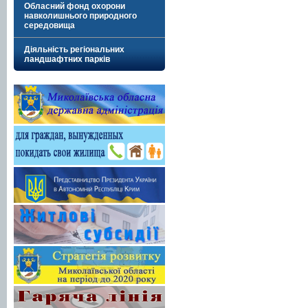
Обласний фонд охорони
навколишнього природного
середовища
Діяльність регіональних
ландшафтних парків